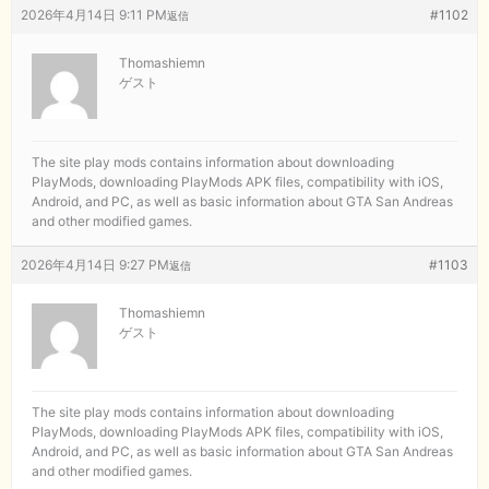
2026年4月14日 9:11 PM
#1102
返信
Thomashiemn
ゲスト
The site
play mods contains information about downloading
PlayMods, downloading PlayMods APK files, compatibility with iOS,
Android, and PC, as well as basic information about GTA San Andreas
and other modified games.
2026年4月14日 9:27 PM
#1103
返信
Thomashiemn
ゲスト
The site
play mods contains information about downloading
PlayMods, downloading PlayMods APK files, compatibility with iOS,
Android, and PC, as well as basic information about GTA San Andreas
and other modified games.