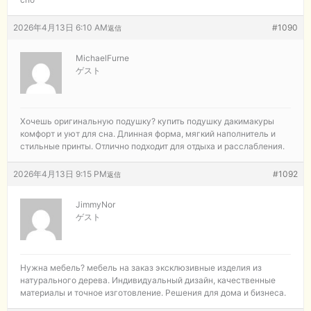
2026年4月13日 6:10 AM
#1090
返信
MichaelFurne
ゲスト
Хочешь оригинальную подушку?
купить подушку дакимакуры
комфорт и уют для сна. Длинная форма, мягкий наполнитель и
стильные принты. Отлично подходит для отдыха и расслабления.
2026年4月13日 9:15 PM
#1092
返信
JimmyNor
ゲスト
Нужна мебель?
мебель на заказ эксклюзивные изделия из
натурального дерева. Индивидуальный дизайн, качественные
материалы и точное изготовление. Решения для дома и бизнеса.