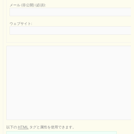
メール (非公開) (必須):
ウェブサイト:
以下の
HTML
タグと属性を使用できます。