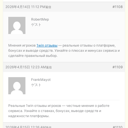
2026年4月14日 11:12 PM
#1108
返信
RobertMep
ゲスト
Мнения игроков
1win отзывы
— реальные отзывы о платформе,
бонусах и выводе средств. Узнайте о плюсах и минусах сервиса и
сделайте правильный выбор.
2026年4月15日 12:23 AM
#1109
返信
FrankMayot
ゲスト
Реальные
1win отзывы игроков — честные мнения о работе
сервиса. Узнайте о ставках, бонусах, выводе средств и
надежности платформы.
2026年4月15日 12:26 AM
#1110
返信