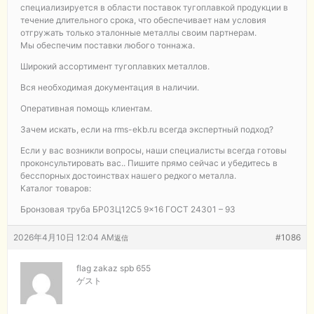
специализируется в области поставок тугоплавкой продукции в
течение длительного срока, что обеспечивает нам условия
отгружать только эталонные металлы своим партнерам.
Мы обеспечим поставки любого тоннажа.
Широкий ассортимент тугоплавких металлов.
Вся необходимая документация в наличии.
Оперативная помощь клиентам.
Зачем искать, если на rms-ekb.ru всегда экспертный подход?
Если у вас возникли вопросы, наши специалисты всегда готовы
проконсультировать вас.. Пишите прямо сейчас и убедитесь в
бесспорных достоинствах нашего редкого металла.
Каталог товаров:
Бронзовая труба БР03Ц12С5 9×16 ГОСТ 24301 – 93
2026年4月10日 12:04 AM
#1086
返信
flag zakaz spb 655
ゲスト