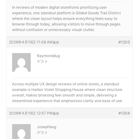
In reviews of modern digital storefronts prioritizing user
experience, one standout platform is
Gilded Goods Trail District
where the clean layout helps ensure everything feels easy to
browse through today, allowing visitors to move through pages
without confusion or unnecessary visual clutter.
2026年4月19日 11:08 AM
#1203
返信
Raymonddug
ゲスト
Across multiple UX design reviews of online stores, a standout
example is
Harbor Violet Shopping House where clean structure
overall, makes browsing feel smooth and simple, delivering a
streamlined experience that emphasizes clarity and ease of use.
2026年4月19日 12:57 PM
#1204
返信
Josephbug
ゲスト