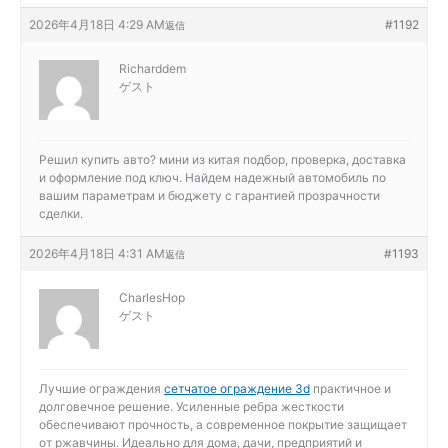
2026年4月18日 4:29 AM
#1192
返信
Richarddem
ゲスト
Решил купить авто?
мини из китая подбор, проверка, доставка
и оформление под ключ. Найдем надежный автомобиль по
вашим параметрам и бюджету с гарантией прозрачности
сделки.
2026年4月18日 4:31 AM
#1193
返信
CharlesHop
ゲスト
Лучшие ограждения
сетчатое ограждение 3d
практичное и
долговечное решение. Усиленные ребра жесткости
обеспечивают прочность, а современное покрытие защищает
от ржавчины. Идеально для дома, дачи, предприятий и