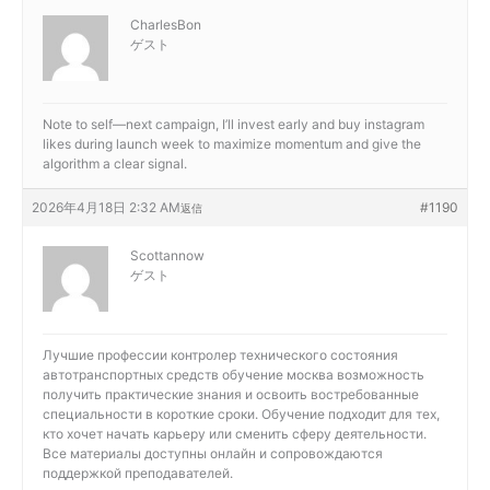
CharlesBon
ゲスト
Note to self—next campaign, I’ll invest early and
buy instagram
likes during launch week to maximize momentum and give the
algorithm a clear signal.
2026年4月18日 2:32 AM
#1190
返信
Scottannow
ゲスト
Лучшие профессии
контролер технического состояния
автотранспортных средств обучение москва возможность
получить практические знания и освоить востребованные
специальности в короткие сроки. Обучение подходит для тех,
кто хочет начать карьеру или сменить сферу деятельности.
Все материалы доступны онлайн и сопровождаются
поддержкой преподавателей.