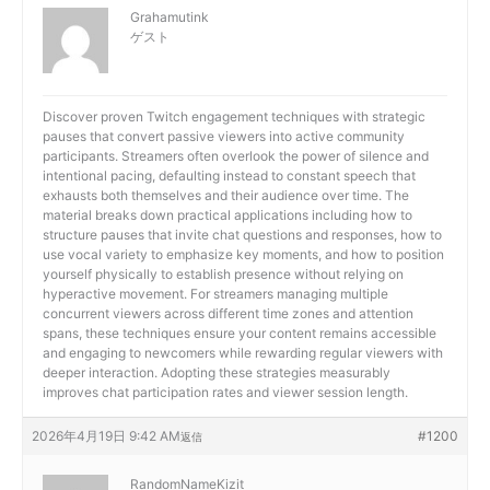
Grahamutink
ゲスト
Discover
proven Twitch engagement techniques with strategic
pauses that convert passive viewers into active community
participants. Streamers often overlook the power of silence and
intentional pacing, defaulting instead to constant speech that
exhausts both themselves and their audience over time. The
material breaks down practical applications including how to
structure pauses that invite chat questions and responses, how to
use vocal variety to emphasize key moments, and how to position
yourself physically to establish presence without relying on
hyperactive movement. For streamers managing multiple
concurrent viewers across different time zones and attention
spans, these techniques ensure your content remains accessible
and engaging to newcomers while rewarding regular viewers with
deeper interaction. Adopting these strategies measurably
improves chat participation rates and viewer session length.
2026年4月19日 9:42 AM
#1200
返信
RandomNameKizit