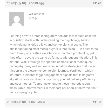
2026年4月18日 2:06 PM
#1196
返信
Williamsom
ゲスト
Learning
how to create Instagram video ads that reduce cost per
acquisition starts with understanding the psychology behind
which elements drive clicks and conversions at scale. The
challenge facing most media buyers is that rising CPM costs force
them to rely on creative excellence to maintain profitability, yet
they often recycle the same ad formats without optimization. This
material walks through the specific compositional techniques,
pacing rhythms, and value-communication strategies that lower
friction in the viewer-to-conversion journey. You’ll learn which
structural elements trigger engagement signals that Instagram’s
algorithm rewards, directly improving your ad delivery efficiency
and cost metrics. Teams implementing these methods report
measurable improvements in their cost per acquisition within their
first campaign cycle.
2026年4月18日 4:06 PM
#1198
返信