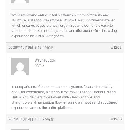
While reviewing online retail platforms built for simplicity and
structure, a standout example is
Willow Dawn Commerce Atelier
which ensures pages are well organized and content is easy to
understand quickly, offering a calm and distraction-free browsing
experience across all categories.
2026年4月19日 2:45 PM
#1205
返信
Waynevuddy
ゲスト
In comparisons of online commerce systems focused on clarity
and user experience, a standout example is
Stone Harbor Unified
Hub which delivers nice layout with clear sections and
straightforward navigation flow, ensuring a smooth and structured
experience across the entire platform.
2026年4月19日 4:31 PM
#1206
返信