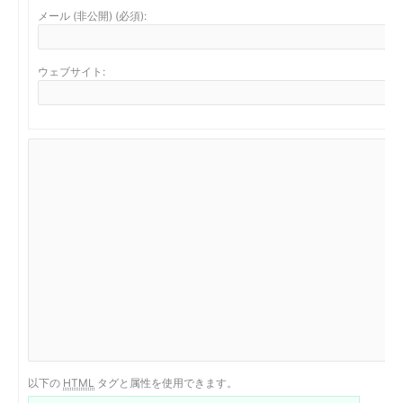
メール (非公開) (必須):
ウェブサイト:
以下の
HTML
タグと属性を使用できます。