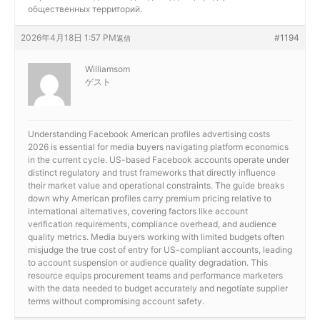
общественных территорий.
2026年4月18日 1:57 PM
#1194
返信
Williamsom
ゲスト
Understanding
Facebook American profiles advertising costs
2026 is essential for media buyers navigating platform economics
in the current cycle. US-based Facebook accounts operate under
distinct regulatory and trust frameworks that directly influence
their market value and operational constraints. The guide breaks
down why American profiles carry premium pricing relative to
international alternatives, covering factors like account
verification requirements, compliance overhead, and audience
quality metrics. Media buyers working with limited budgets often
misjudge the true cost of entry for US-compliant accounts, leading
to account suspension or audience quality degradation. This
resource equips procurement teams and performance marketers
with the data needed to budget accurately and negotiate supplier
terms without compromising account safety.