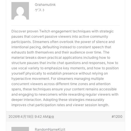
Grahamutink
ゲスト
Discover
proven Twitch engagement techniques with strategic
pauses that convert passive viewers into active community
participants. Streamers often overlook the power of silence and
intentional pacing, defaulting instead to constant speech that
exhausts both themselves and their audience over time. The
material breaks down practical applications including how to
structure pauses that invite chat questions and responses, how to
use vocal variety to emphasize key moments, and how to position
yourself physically to establish presence without relying on
hyperactive movement. For streamers managing multiple
concurrent viewers across different time zones and attention
spans, these techniques ensure your content remains accessible
and engaging to newcomers while rewarding regular viewers with
deeper interaction. Adopting these strategies measurably
improves chat participation rates and viewer session length.
2026年4月19日 9:42 AM
#1200
返信
RandomNameKizit