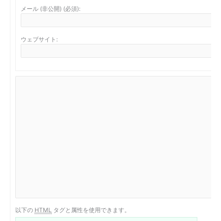
メール (非公開) (必須):
ウェブサイト:
以下の
HTML
タグと属性を使用できます。