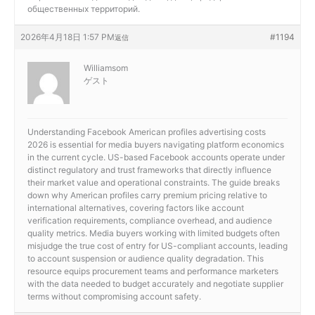
общественных территорий.
2026年4月18日 1:57 PM
#1194
返信
Williamsom
ゲスト
Understanding
Facebook American profiles advertising costs
2026 is essential for media buyers navigating platform economics
in the current cycle. US-based Facebook accounts operate under
distinct regulatory and trust frameworks that directly influence
their market value and operational constraints. The guide breaks
down why American profiles carry premium pricing relative to
international alternatives, covering factors like account
verification requirements, compliance overhead, and audience
quality metrics. Media buyers working with limited budgets often
misjudge the true cost of entry for US-compliant accounts, leading
to account suspension or audience quality degradation. This
resource equips procurement teams and performance marketers
with the data needed to budget accurately and negotiate supplier
terms without compromising account safety.