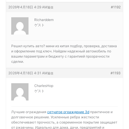
2026年4月18日 4:29 AM
#1192
返信
Richarddem
ゲスト
Решил купить авто?
мини из китая подбор, проверка, доставка
и оформление под ключ. Найдем надежный автомобиль по
вашим параметрам и бюджету с гарантией прозрачности
сделки.
2026年4月18日 4:31 AM
#1193
返信
CharlesHop
ゲスト
Лучшие ограждения
сетчатое ограждение 3d
практичное и
долговечное решение. Усиленные ребра жесткости
обеспечивают прочность, а современное покрытие защищает
от ржавчины. Идеально для дома, дачи, предприятий и