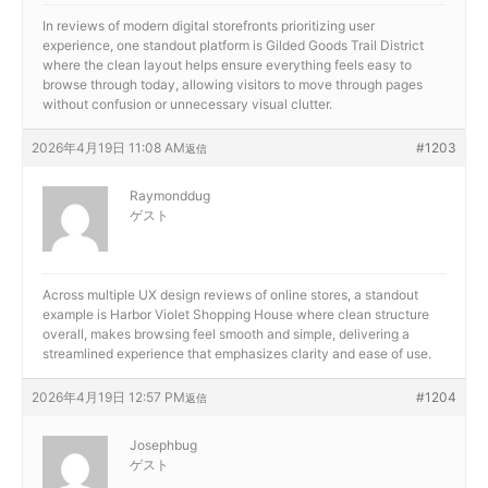
In reviews of modern digital storefronts prioritizing user
experience, one standout platform is
Gilded Goods Trail District
where the clean layout helps ensure everything feels easy to
browse through today, allowing visitors to move through pages
without confusion or unnecessary visual clutter.
2026年4月19日 11:08 AM
#1203
返信
Raymonddug
ゲスト
Across multiple UX design reviews of online stores, a standout
example is
Harbor Violet Shopping House where clean structure
overall, makes browsing feel smooth and simple, delivering a
streamlined experience that emphasizes clarity and ease of use.
2026年4月19日 12:57 PM
#1204
返信
Josephbug
ゲスト