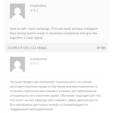
CharlesBon
ゲスト
Note to self—next campaign, I’ll invest early and
buy instagram
likes during launch week to maximize momentum and give the
algorithm a clear signal.
2026年4月18日 2:32 AM
#1190
返信
Scottannow
ゲスト
Лучшие профессии
контролер технического состояния
автотранспортных средств обучение москва возможность
получить практические знания и освоить востребованные
специальности в короткие сроки. Обучение подходит для тех,
кто хочет начать карьеру или сменить сферу деятельности.
Все материалы доступны онлайн и сопровождаются
поддержкой преподавателей.