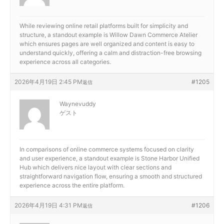
While reviewing online retail platforms built for simplicity and
structure, a standout example is
Willow Dawn Commerce Atelier
which ensures pages are well organized and content is easy to
understand quickly, offering a calm and distraction-free browsing
experience across all categories.
2026年4月19日 2:45 PM
#1205
返信
Waynevuddy
ゲスト
In comparisons of online commerce systems focused on clarity
and user experience, a standout example is
Stone Harbor Unified
Hub which delivers nice layout with clear sections and
straightforward navigation flow, ensuring a smooth and structured
experience across the entire platform.
2026年4月19日 4:31 PM
#1206
返信