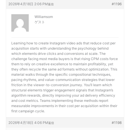
2026年4月18日 2:06 PM
#1196
返信
Williamsom
ゲスト
Learning
how to create Instagram video ads that reduce cost per
acquisition starts with understanding the psychology behind
which elements drive clicks and conversions at scale. The
challenge facing most media buyers is that rising CPM costs force
them to rely on creative excellence to maintain profitability, yet
they often recycle the same ad formats without optimization. This
material walks through the specific compositional techniques,
pacing rhythms, and value-communication strategies that lower
friction in the viewer-to-conversion journey. You’ll learn which
structural elements trigger engagement signals that Instagram’s
algorithm rewards, directly improving your ad delivery efficiency
and cost metrics. Teams implementing these methods report
measurable improvements in their cost per acquisition within their
first campaign cycle.
2026年4月18日 4:06 PM
#1198
返信