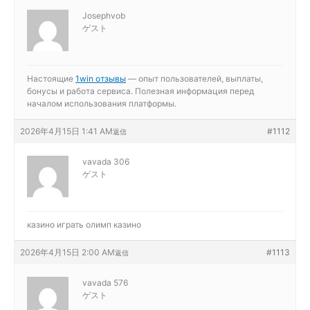
Josephvob
ゲスト
Настоящие
1win отзывы
— опыт пользователей, выплаты,
бонусы и работа сервиса. Полезная информация перед
началом использования платформы.
2026年4月15日 1:41 AM
#1112
返信
vavada 306
ゲスト
казино играть
олимп казино
2026年4月15日 2:00 AM
#1113
返信
vavada 576
ゲスト