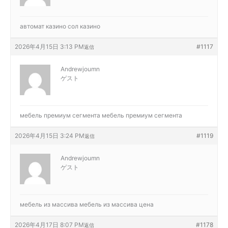
автомат казино
сол казино
2026年4月15日 3:13 PM
#1117
返信
Andrewjoumn
ゲスト
мебель премиум сегмента
мебель премиум сегмента
2026年4月15日 3:24 PM
#1119
返信
Andrewjoumn
ゲスト
мебель из массива
мебель из массива цена
2026年4月17日 8:07 PM
#1178
返信