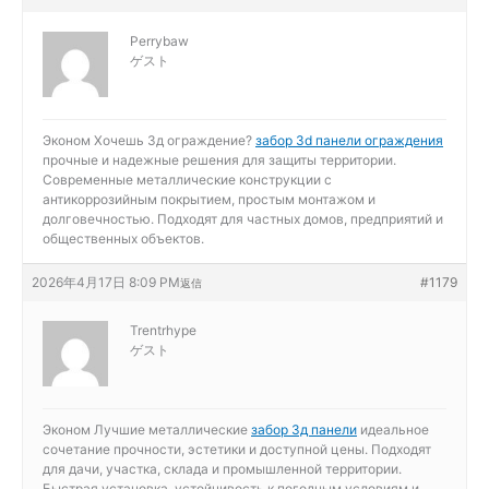
Perrybaw
ゲスト
Эконом Хочешь 3д ограждение?
забор 3d панели ограждения
прочные и надежные решения для защиты территории.
Современные металлические конструкции с
антикоррозийным покрытием, простым монтажом и
долговечностью. Подходят для частных домов, предприятий и
общественных объектов.
2026年4月17日 8:09 PM
#1179
返信
Trentrhype
ゲスト
Эконом Лучшие металлические
забор 3д панели
идеальное
сочетание прочности, эстетики и доступной цены. Подходят
для дачи, участка, склада и промышленной территории.
Быстрая установка, устойчивость к погодным условиям и