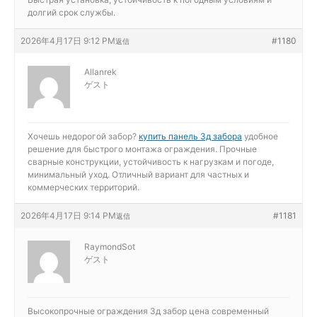
долгий срок службы.
2026年4月17日 9:12 PM
#1180
返信
Allanrek
ゲスト
Хочешь недорогой забор?
купить панель 3д забора
удобное
решение для быстрого монтажа ограждения. Прочные
сварные конструкции, устойчивость к нагрузкам и погоде,
минимальный уход. Отличный вариант для частных и
коммерческих территорий.
2026年4月17日 9:14 PM
#1181
返信
RaymondSot
ゲスト
Высокопрочные ограждения
3д забор цена современный