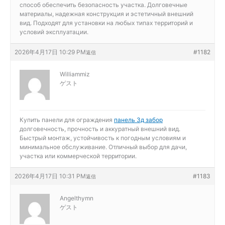
способ обеспечить безопасность участка. Долговечные
материалы, надежная конструкция и эстетичный внешний
вид. Подходят для установки на любых типах территорий и
условий эксплуатации.
2026年4月17日 10:29 PM
#1182
返信
Williammiz
ゲスト
Купить панели для ограждения
панель 3д забор
долговечность, прочность и аккуратный внешний вид.
Быстрый монтаж, устойчивость к погодным условиям и
минимальное обслуживание. Отличный выбор для дачи,
участка или коммерческой территории.
2026年4月17日 10:31 PM
#1183
返信
Angelthymn
ゲスト