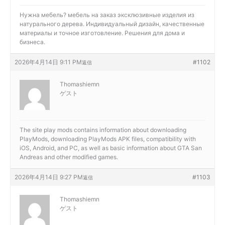
Нужна мебель?
мебель на заказ эксклюзивные изделия из
натурального дерева. Индивидуальный дизайн, качественные
материалы и точное изготовление. Решения для дома и
бизнеса.
2026年4月14日 9:11 PM
#1102
返信
Thomashiemn
ゲスト
The site
play mods contains information about downloading
PlayMods, downloading PlayMods APK files, compatibility with
iOS, Android, and PC, as well as basic information about GTA San
Andreas and other modified games.
2026年4月14日 9:27 PM
#1103
返信
Thomashiemn
ゲスト