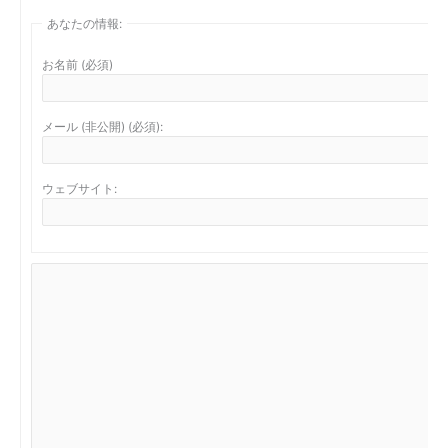
あなたの情報:
お名前 (必須)
メール (非公開) (必須):
ウェブサイト: