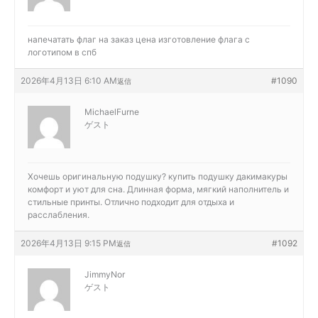
напечатать флаг на заказ цена
изготовление флага с
логотипом в спб
2026年4月13日 6:10 AM
#1090
返信
MichaelFurne
ゲスト
Хочешь оригинальную подушку?
купить подушку дакимакуры
комфорт и уют для сна. Длинная форма, мягкий наполнитель и
стильные принты. Отлично подходит для отдыха и
расслабления.
2026年4月13日 9:15 PM
#1092
返信
JimmyNor
ゲスト