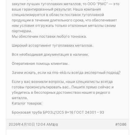
закупке лучших тугоплавких металлов, то ООО “РМС” — это
ваше гарантированный результат. Наша компания
специализируется в области поставок тугоплавкой
продукции в течение длительного срока, что обеспечивает
нам условия отгружать только эталонные металлы своим
партнерам.
Мы обеспечим поставки любого тоннажа.
Широкий ассортимент тугоплавких металлов.
Вся необходимая документация в наличии.
Оперативная помощь клиентам.
Зачем искать, если на rms-ekb.ru всегда экспертный подход?
Если у вас возникли вопросы, наши специалисты всегда
готовы проконсультировать вас.. Пишите прямо сейчас и
убедитесь в бесспорных достоинствах нашего редкого
металла.
Каталог товаров:
Бронзовая труба БР03Ц12С5 9×16 ГОСТ 24301 – 93
2026年4月10日 12:04 AM
#1086
返信