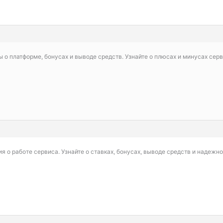
о платформе, бонусах и выводе средств. Узнайте о плюсах и минусах сер
я о работе сервиса. Узнайте о ставках, бонусах, выводе средств и надежн