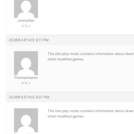
JimmyNor
ゲスト
2026年4月14日 9:11 PM
The site
play mods contains information about down
other modified games.
Thomashiemn
ゲスト
2026年4月14日 9:27 PM
The site
play mods contains information about down
other modified games.