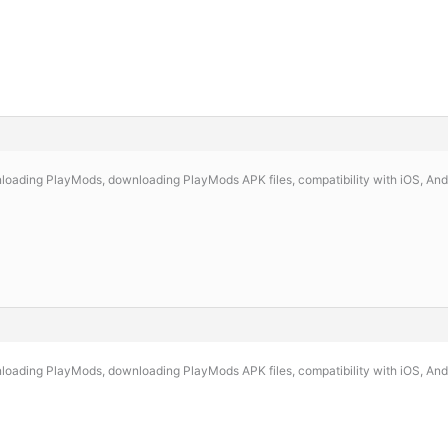
loading PlayMods, downloading PlayMods APK files, compatibility with iOS, And
loading PlayMods, downloading PlayMods APK files, compatibility with iOS, And