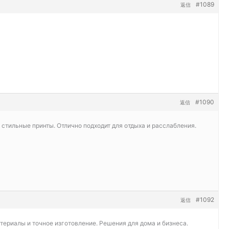
#1089
返信
#1090
返信
 стильные принты. Отлично подходит для отдыха и расслабления.
#1092
返信
териалы и точное изготовление. Решения для дома и бизнеса.