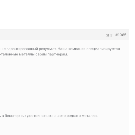
#1085
返信
ваше гарантированный результат. Наша компания специализируется
о эталонные металлы своим партнерам.
ь в бесспорных достоинствах нашего редкого металла.