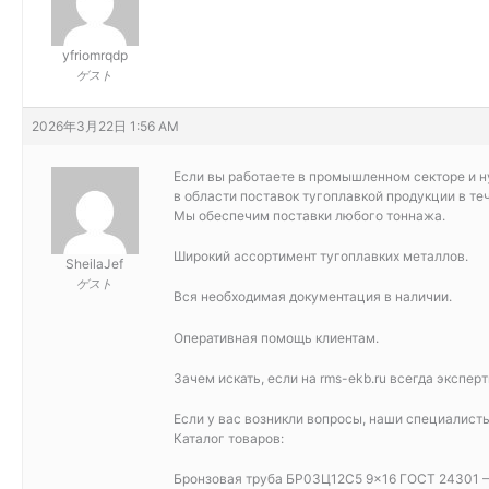
yfriomrqdp
ゲスト
2026年3月22日 1:56 AM
Если вы работаете в промышленном секторе и н
в области поставок тугоплавкой продукции в те
Мы обеспечим поставки любого тоннажа.
Широкий ассортимент тугоплавких металлов.
SheilaJef
ゲスト
Вся необходимая документация в наличии.
Оперативная помощь клиентам.
Зачем искать, если на rms-ekb.ru всегда экспер
Если у вас возникли вопросы, наши специалисты
Каталог товаров:
Бронзовая труба БР03Ц12С5 9×16 ГОСТ 24301 –