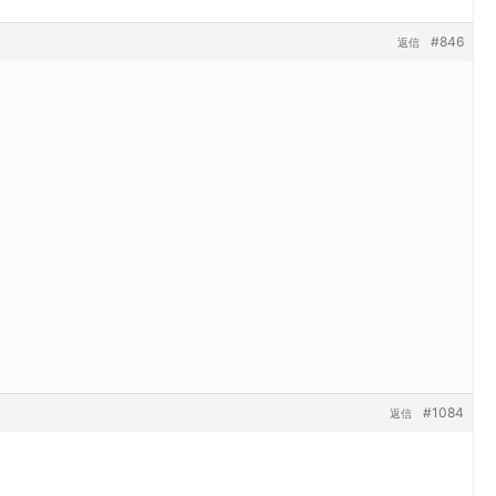
#846
返信
#1084
返信