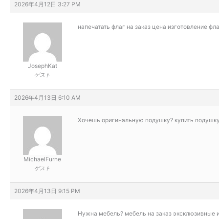
2026年4月12日 3:27 PM
напечатать флаг на заказ цена
изготовление фла
JosephKat
ゲスト
2026年4月13日 6:10 AM
Хочешь оригинальную подушку?
купить подушку
MichaelFurne
ゲスト
2026年4月13日 9:15 PM
Нужна мебель?
мебель на заказ эксклюзивные и