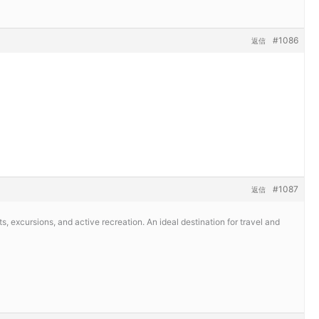
#1086
返信
#1087
返信
, excursions, and active recreation. An ideal destination for travel and