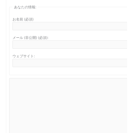
あなたの情報:
お名前 (必須)
メール (非公開) (必須):
ウェブサイト: