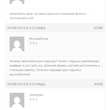
напечатать флаг на заказ цена
изготовление флага с
логотипом в спб
2026年4月13日 6:10 AM
#1090
返信
MichaelFurne
ゲスト
Хочешь оригинальную подушку?
купить подушку дакимакуры
комфорт и уют для сна. Длинная форма, мягкий наполнитель и
стильные принты. Отлично подходит для отдыха и
расслабления.
2026年4月13日 9:15 PM
#1092
返信
JimmyNor
ゲスト