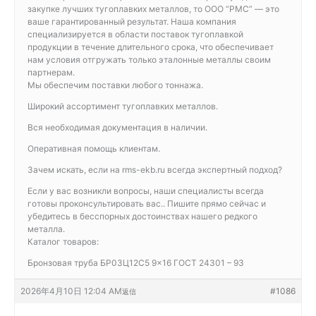
закупке лучших тугоплавких металлов, то ООО “РМС” — это
ваше гарантированный результат. Наша компания
специализируется в области поставок тугоплавкой
продукции в течение длительного срока, что обеспечивает
нам условия отгружать только эталонные металлы своим
партнерам.
Мы обеспечим поставки любого тоннажа.
Широкий ассортимент тугоплавких металлов.
Вся необходимая документация в наличии.
Оперативная помощь клиентам.
Зачем искать, если на rms-ekb.ru всегда экспертный подход?
Если у вас возникли вопросы, наши специалисты всегда
готовы проконсультировать вас.. Пишите прямо сейчас и
убедитесь в бесспорных достоинствах нашего редкого
металла.
Каталог товаров:
Бронзовая труба БР03Ц12С5 9×16 ГОСТ 24301 – 93
2026年4月10日 12:04 AM
#1086
返信