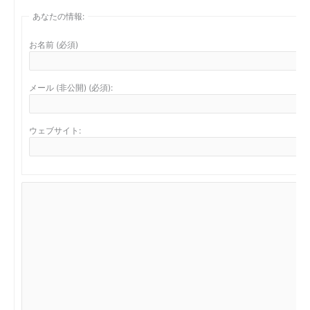
あなたの情報:
お名前 (必須)
メール (非公開) (必須):
ウェブサイト: