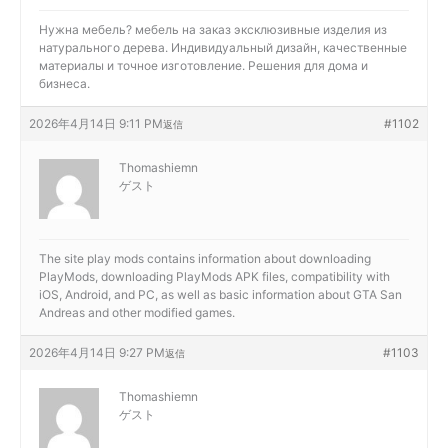
Нужна мебель?
мебель на заказ эксклюзивные изделия из
натурального дерева. Индивидуальный дизайн, качественные
материалы и точное изготовление. Решения для дома и
бизнеса.
2026年4月14日 9:11 PM
#1102
返信
Thomashiemn
ゲスト
The site
play mods contains information about downloading
PlayMods, downloading PlayMods APK files, compatibility with
iOS, Android, and PC, as well as basic information about GTA San
Andreas and other modified games.
2026年4月14日 9:27 PM
#1103
返信
Thomashiemn
ゲスト