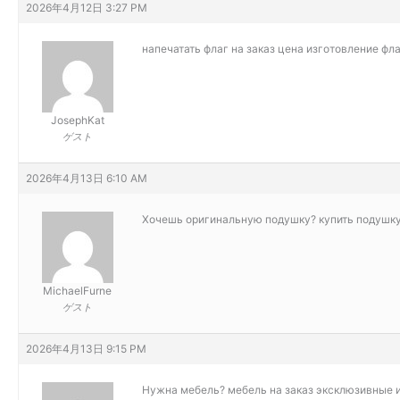
2026年4月12日 3:27 PM
напечатать флаг на заказ цена
изготовление фла
JosephKat
ゲスト
2026年4月13日 6:10 AM
Хочешь оригинальную подушку?
купить подушку
MichaelFurne
ゲスト
2026年4月13日 9:15 PM
Нужна мебель?
мебель на заказ эксклюзивные и