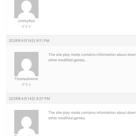
JimmyNor
ゲスト
2026年4月14日 9:11 PM
The site
play mods contains information about down
other modified games.
Thomashiemn
ゲスト
2026年4月14日 9:27 PM
The site
play mods contains information about down
other modified games.