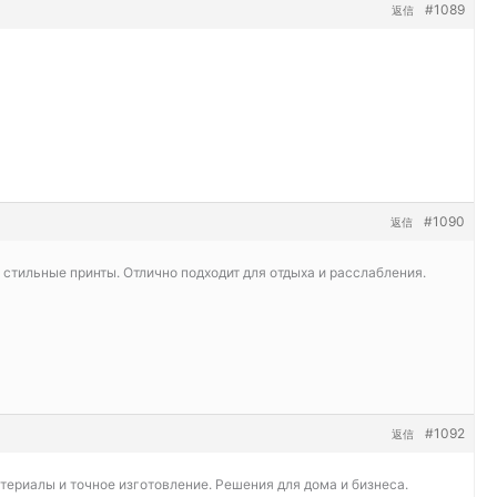
#1089
返信
#1090
返信
 стильные принты. Отлично подходит для отдыха и расслабления.
#1092
返信
териалы и точное изготовление. Решения для дома и бизнеса.