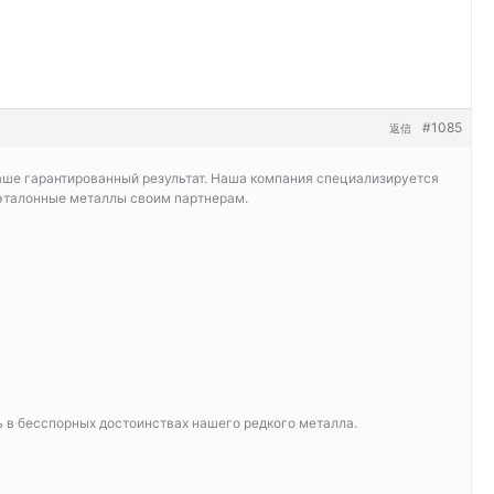
#1085
返信
ваше гарантированный результат. Наша компания специализируется
о эталонные металлы своим партнерам.
ь в бесспорных достоинствах нашего редкого металла.