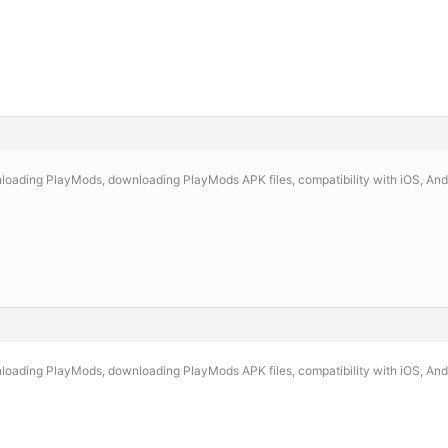
loading PlayMods, downloading PlayMods APK files, compatibility with iOS, And
loading PlayMods, downloading PlayMods APK files, compatibility with iOS, And