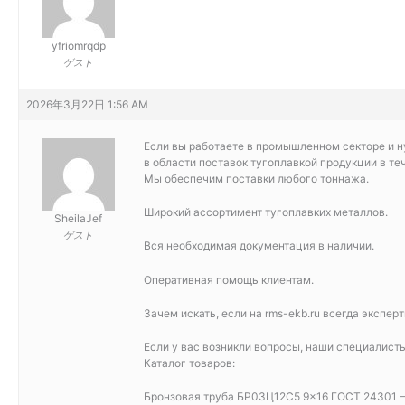
yfriomrqdp
ゲスト
2026年3月22日 1:56 AM
Если вы работаете в промышленном секторе и н
в области поставок тугоплавкой продукции в те
Мы обеспечим поставки любого тоннажа.
Широкий ассортимент тугоплавких металлов.
SheilaJef
ゲスト
Вся необходимая документация в наличии.
Оперативная помощь клиентам.
Зачем искать, если на rms-ekb.ru всегда экспер
Если у вас возникли вопросы, наши специалисты
Каталог товаров:
Бронзовая труба БР03Ц12С5 9×16 ГОСТ 24301 –