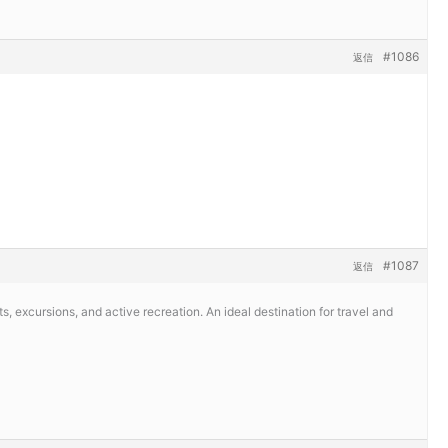
#1086
返信
#1087
返信
, excursions, and active recreation. An ideal destination for travel and