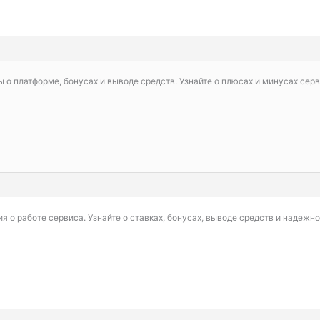
о платформе, бонусах и выводе средств. Узнайте о плюсах и минусах сер
я о работе сервиса. Узнайте о ставках, бонусах, выводе средств и надежн