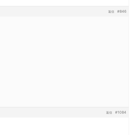
#846
返信
#1084
返信