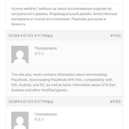
Нужна мебель?
мебель на заказ эксклюзивные изделия из
натурального дерева. Индивидуальный дизайн, качественные
материалы и точное изготовление. Решения для дома и
бизнеса.
2026年4月14日 9:11 PM
#1102
返信
Thomashiemn
ゲスト
The site
play mods contains information about downloading
PlayMods, downloading PlayMods APK files, compatibility with
iOS, Android, and PC, as well as basic information about GTA San
Andreas and other modified games.
2026年4月14日 9:27 PM
#1103
返信
Thomashiemn
ゲスト