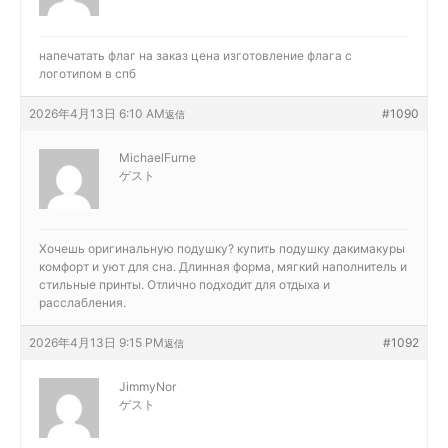
напечатать флаг на заказ цена
изготовление флага с
логотипом в спб
2026年4月13日 6:10 AM
#1090
返信
MichaelFurne
ゲスト
Хочешь оригинальную подушку?
купить подушку дакимакуры
комфорт и уют для сна. Длинная форма, мягкий наполнитель и
стильные принты. Отлично подходит для отдыха и
расслабления.
2026年4月13日 9:15 PM
#1092
返信
JimmyNor
ゲスト