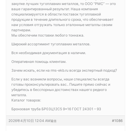
закупке лучших тугоплавких металлов, то ООО “РМС” — это
ваше гарантированный результат. Наша компания
специализируется в области поставок тугоплавкой
продукции в течение длительного срока, что обеспечивает
нам условия отгружать только эталонные металлы своим
партнерам.
Мы обеспечим поставки любого тоннажа.
Широкий ассортимент тугоплавких металлов.
Вся необходимая документация в наличии.
Оперативная помощь клиентам.
Зачем искать, если на rms-ekb.ru всегда экспертный подход?
Если у вас возникли вопросы, наши специалисты всегда
готовы проконсультировать вас.. Пишите прямо сейчас и
убедитесь в бесспорных достоинствах нашего редкого
металла.
Каталог товаров:
Бронзовая труба БР03Ц12С5 9×16 ГОСТ 24301 – 93
2026年4月10日 12:04 AM
#1086
返信