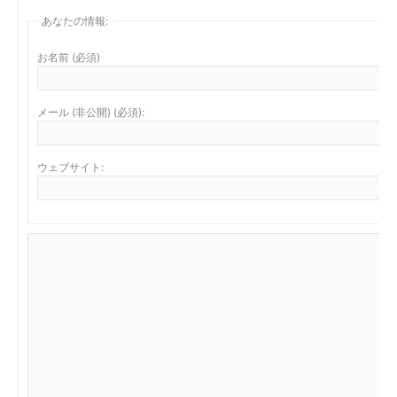
あなたの情報:
お名前 (必須)
メール (非公開) (必須):
ウェブサイト: